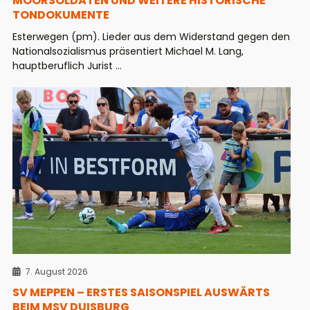
MOORSOLDATEN UND WEITERE HISTORISCHE
TONDOKUMENTE
Esterwegen (pm). Lieder aus dem Widerstand gegen den
Nationalsozialismus präsentiert Michael M. Lang,
hauptberuflich Jurist ...
7. August 2026
SV MEPPEN – ERSTES SAISONSPIEL AUSWÄRTS
BEIM MSV DUISBURG