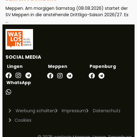
Meppen. Am morgigen Samstag (08.08.2026) startet der
SV Meppen in die anstehende Drittliga-Saison 2026/27. Es
...
SOCIAL MEDIA
Meppen
Papenburg
Lingen
WhatsApp
Werbung schalten
Impressum
Datenschutz
Cookies
© 2025 waslosin Meppen, Lingen, Papenburg