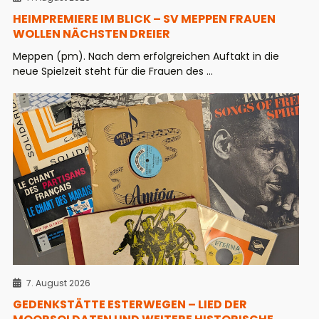
HEIMPREMIERE IM BLICK – SV MEPPEN FRAUEN
WOLLEN NÄCHSTEN DREIER
Meppen (pm). Nach dem erfolgreichen Auftakt in die
neue Spielzeit steht für die Frauen des ...
7. August 2026
GEDENKSTÄTTE ESTERWEGEN – LIED DER