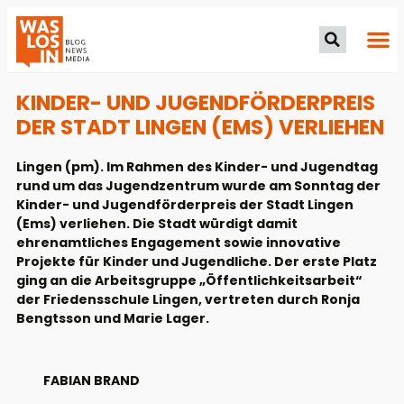
KINDER- UND JUGENDFÖRDERPREIS
DER STADT LINGEN (EMS) VERLIEHEN
Lingen (pm). Im Rahmen des Kinder- und Jugendtag
rund um das Jugendzentrum wurde am Sonntag der
Kinder- und Jugendförderpreis der Stadt Lingen
(Ems) verliehen. Die Stadt würdigt damit
ehrenamtliches Engagement sowie innovative
Projekte für Kinder und Jugendliche. Der erste Platz
ging an die Arbeitsgruppe „Öffentlichkeitsarbeit“
der Friedensschule Lingen, vertreten durch Ronja
Bengtsson und Marie Lager.
FABIAN BRAND