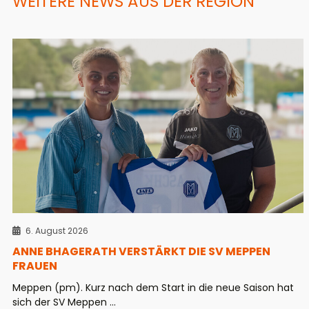
WEITERE NEWS AUS DER REGION
6. August 2026
ANNE BHAGERATH VERSTÄRKT DIE SV MEPPEN
FRAUEN
Meppen (pm). Kurz nach dem Start in die neue Saison hat
sich der SV Meppen ...