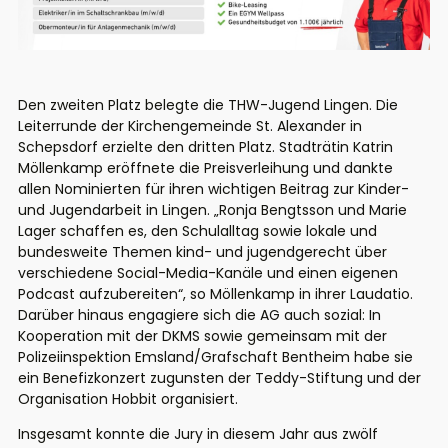
Den zweiten Platz belegte die THW-Jugend Lingen. Die
Leiterrunde der Kirchengemeinde St. Alexander in
Schepsdorf erzielte den dritten Platz. Stadträtin Katrin
Möllenkamp eröffnete die Preisverleihung und dankte
allen Nominierten für ihren wichtigen Beitrag zur Kinder-
und Jugendarbeit in Lingen. „Ronja Bengtsson und Marie
Lager schaffen es, den Schulalltag sowie lokale und
bundesweite Themen kind- und jugendgerecht über
verschiedene Social-Media-Kanäle und einen eigenen
Podcast aufzubereiten“, so Möllenkamp in ihrer Laudatio.
Darüber hinaus engagiere sich die AG auch sozial: In
Kooperation mit der DKMS sowie gemeinsam mit der
Polizeiinspektion Emsland/Grafschaft Bentheim habe sie
ein Benefizkonzert zugunsten der Teddy-Stiftung und der
Organisation Hobbit organisiert.
Insgesamt konnte die Jury in diesem Jahr aus zwölf