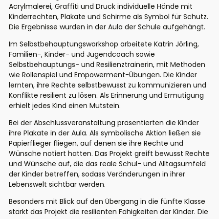
Acrylmalerei, Graffiti und Druck individuelle Hände mit
Kinderrechten, Plakate und Schirme als Symbol für Schutz.
Die Ergebnisse wurden in der Aula der Schule aufgehängt.
Im Selbstbehauptungsworkshop arbeitete Katrin Jörling,
Familien-, Kinder- und Jugendcoach sowie
Selbstbehauptungs- und Resilienztrainerin, mit Methoden
wie Rollenspiel und Empowerment-Übungen. Die Kinder
lernten, ihre Rechte selbstbewusst zu kommunizieren und
Konflikte resilient zu lösen. Als Erinnerung und Ermutigung
erhielt jedes Kind einen Mutstein.
Bei der Abschlussveranstaltung präsentierten die Kinder
ihre Plakate in der Aula. Als symbolische Aktion ließen sie
Papierflieger fliegen, auf denen sie ihre Rechte und
Wünsche notiert hatten. Das Projekt greift bewusst Rechte
und Wünsche auf, die das reale Schul- und Alltagsumfeld
der Kinder betreffen, sodass Veränderungen in ihrer
Lebenswelt sichtbar werden.
Besonders mit Blick auf den Übergang in die fünfte Klasse
stärkt das Projekt die resilienten Fähigkeiten der Kinder. Die