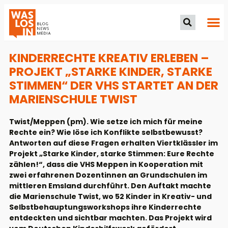
KINDERRECHTE KREATIV ERLEBEN –
PROJEKT „STARKE KINDER, STARKE
STIMMEN“ DER VHS STARTET AN DER
MARIENSCHULE TWIST
Twist/Meppen (pm). Wie setze ich mich für meine
Rechte ein? Wie löse ich Konflikte selbstbewusst?
Antworten auf diese Fragen erhalten Viertklässler im
Projekt „Starke Kinder, starke Stimmen: Eure Rechte
zählen!“, dass die VHS Meppen in Kooperation mit
zwei erfahrenen Dozentinnen an Grundschulen im
mittleren Emsland durchführt. Den Auftakt machte
die Marienschule Twist, wo 52 Kinder in Kreativ- und
Selbstbehauptungsworkshops ihre Kinderrechte
entdeckten und sichtbar machten. Das Projekt wird