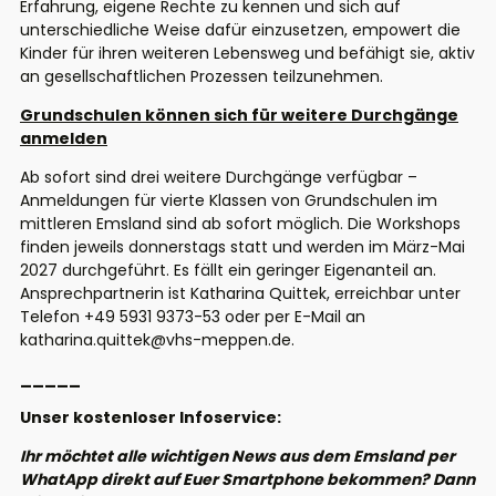
Erfahrung, eigene Rechte zu kennen und sich auf
unterschiedliche Weise dafür einzusetzen, empowert die
Kinder für ihren weiteren Lebensweg und befähigt sie, aktiv
an gesellschaftlichen Prozessen teilzunehmen.
Grundschulen können sich für weitere Durchgänge
anmelden
Ab sofort sind drei weitere Durchgänge verfügbar –
Anmeldungen für vierte Klassen von Grundschulen im
mittleren Emsland sind ab sofort möglich.
Die Workshops
finden
jeweils
donnerstags statt und werden
im März-Mai
2027
durchgeführt. Es fällt ein geringer Eigenanteil an.
Ansprechpartnerin ist Katharina Quittek, erreichbar unter
Telefon +49 5931 9373-53 oder per E-Mail an
katharina.quittek@vhs-meppen.de.
_____
Unser kostenloser Infoservice:
Ihr möchtet alle wichtigen News aus dem Emsland per
WhatApp direkt auf Euer Smartphone bekommen? Dann