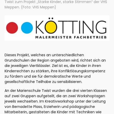
Twist zum Projekt „Starke Kinder, starke Stimmen“ der VHS
Meppen. (Foto: VHS Meppen)
Dieses
Projekt
,
welches
an
unterschiedlichen
Grundschulen der Region
angeboten wird
,
richtet
sich an
die jeweiligen
Viertklässler. Ziel ist es, die Kinder in ihren
Kinderrechten zu stärken, ihre Konfliktlösungskompetenz
zu fördern und sie für demokratische Werte und
gesellschaftliche Teilhabe zu sensibilisieren.
An der Marienschule Twist wurden die drei vierten Klassen
auf zwei Gruppen aufgeteilt, die an zwei Workshoptagen
jeweils wechselten. Im Kreativworkshop unter der Leitung
von Bernadette Plass, Erzieherin und pädagogische
Mitarbeiterin, gestalteten die Kinder mit Techniken wie