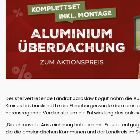
Der stellvertretende Landrat Jarosław Kogut nahm die 
Kreises Lidzbarski hatte
die Ehrenbürgerwürde de
m emslän
herausragende Verdienste um die Entwicklung des polnis
„Die ehrenvolle Auszeichnung habe ich mit Freude entge
die die emsländischen Kommunen und der Landkreis im S