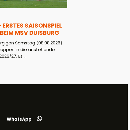
– ERSTES SAISONSPIEL
BEIM MSV DUISBURG
gigen Samstag (08.08.2026)
Meppen in die anstehende
026/27. Es ...
WhatsApp