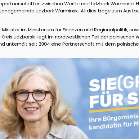
epartnerschaften zwischen Werlte und Lidzbark Warminski, 
Landgemeinde Lidzbark Warminski. All dies trage zum Austa
Minister im Ministerium für Finanzen und Regionalpolitik, sow
 Kreis Lidzbarski liegt im nordwestlichen Teil der polnisch
and unterhält
seit 2004 eine Partnerschaft mit dem polnischen