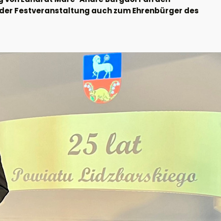
d der Festveranstaltung auch zum Ehrenbürger des