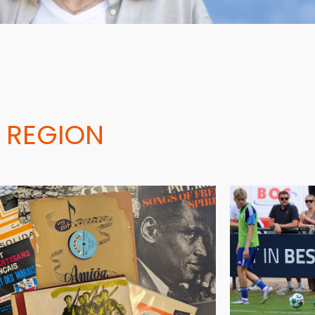
 REGION