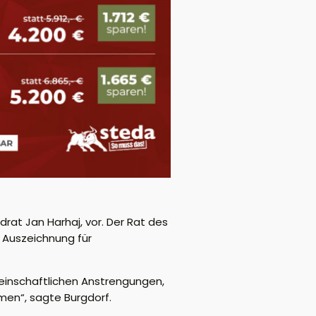
rat Jan Harhaj, vor. Der Rat des
 Auszeichnung für
einschaftlichen Anstrengungen,
en“, sagte Burgdorf.