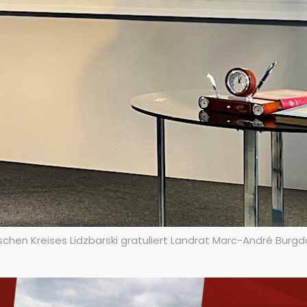
ischen Kreises Lidzbarski gratuliert Landrat Marc-André Burgd