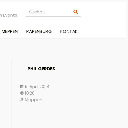
n Events
MEPPEN
PAPENBURG
KONTAKT
PHIL GERDES
9. April 2024
18:28
Meppen