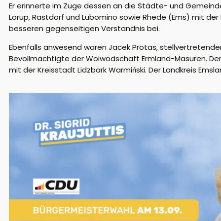
Er erinnerte im Zuge dessen an die Städte- und Gemeind
Lorup
,
Rastdorf
und
Lubomino sowie Rhede (Ems) mit
der
besseren gegenseitigen Verständnis bei.
Ebenfalls anwesend waren Jacek Protas, stellvertretender 
Bevollmächtigte der Woiwodschaft Ermland-Masuren.
Der
mit der Kreisstadt
Lidzbark
Warmiński. Der Landkreis Emsl