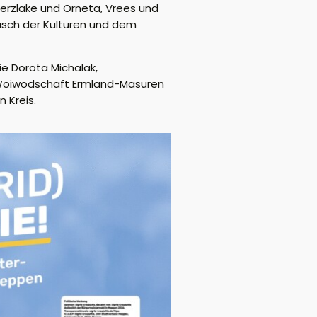
Herzlake und Orneta,
Vrees und
usch der Kulturen und dem
ie Dorota Michalak,
en Woiwodschaft Ermland-Masuren
 Kreis.