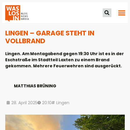
LINGEN – GARAGE STEHT IN
VOLLBRAND
Lingen. Am Montagabend gegen 19:30 Uhr ist es in der
Eschstraße im Stadtteil Laxten zu einem Brand
gekommen. Mehrere Feuerwehren sind ausgerückt.
MATTHIAS BRÜNING
28. April 2025
20:10
Lingen