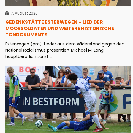
7. August 2026
GEDENKSTÄTTE ESTERWEGEN – LIED DER
MOORSOLDATEN UND WEITERE HISTORISCHE
TONDOKUMENTE
Esterwegen (pm). Lieder aus dem Widerstand gegen den
Nationalsozialismus präsentiert Michael M. Lang,
hauptberuflich Jurist ...