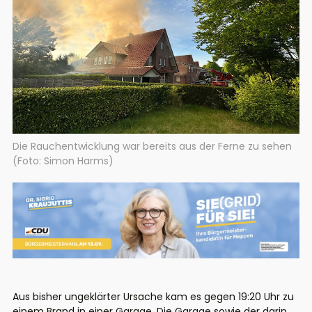
Die Rauchentwicklung war bereits aus der Ferne zu sehen
(Foto: Simon Harms)
Aus bisher ungeklärter Ursache kam es gegen 19:20 Uhr zu
einem Brand in einer Garage. Die Garage sowie der darin