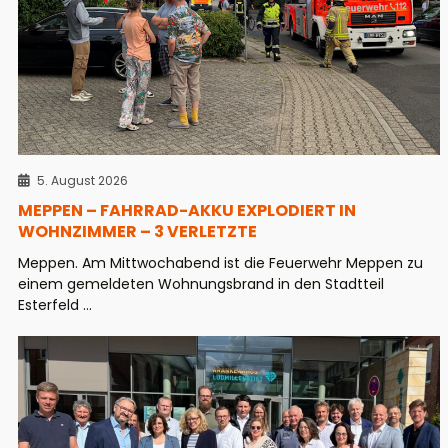
5. August 2026
MEPPEN – FAHRRAD-AKKU EXPLODIERT IN
WOHNZIMMER – 3 VERLETZTE
Meppen. Am Mittwochabend ist die Feuerwehr Meppen zu
einem gemeldeten Wohnungsbrand in den Stadtteil
Esterfeld ...