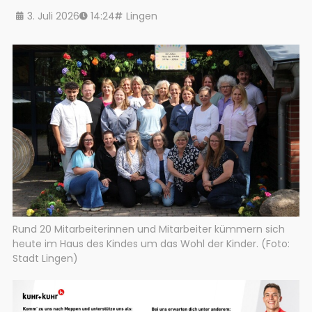
3. Juli 2026
14:24
Lingen
Rund 20 Mitarbeiterinnen und Mitarbeiter kümmern sich
heute im Haus des Kindes um das Wohl der Kinder. (Foto:
Stadt Lingen)