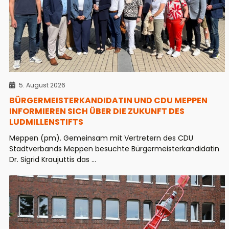
5. August 2026
BÜRGERMEISTERKANDIDATIN UND CDU MEPPEN
INFORMIEREN SICH ÜBER DIE ZUKUNFT DES
LUDMILLENSTIFTS
Meppen (pm). Gemeinsam mit Vertretern des CDU
Stadtverbands Meppen besuchte Bürgermeisterkandidatin
Dr. Sigrid Kraujuttis das ...