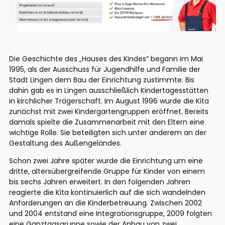
Die Geschichte des „Hauses des Kindes“ begann im Mai
1995, als der Ausschuss für Jugendhilfe und Familie der
Stadt Lingen dem Bau der Einrichtung zustimmte. Bis
dahin gab es in Lingen ausschließlich Kindertagesstätten
in kirchlicher Trägerschaft. Im August 1996 wurde die Kita
zunächst mit zwei Kindergartengruppen eröffnet. Bereits
damals spielte die Zusammenarbeit mit den Eltern eine
wichtige Rolle. Sie beteiligten sich unter anderem an der
Gestaltung des Außengeländes.
Schon zwei Jahre später wurde die Einrichtung um eine
dritte, altersübergreifende Gruppe für Kinder von einem
bis sechs Jahren erweitert. In den folgenden Jahren
reagierte die Kita kontinuierlich auf die sich wandelnden
Anforderungen an die Kinderbetreuung. Zwischen 2002
und 2004 entstand eine Integrationsgruppe, 2009 folgten
eine Ganztagsgruppe sowie der Anbau von zwei