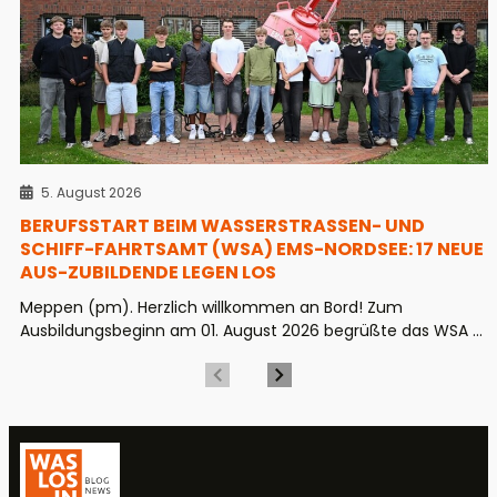
5. August 2026
BERUFSSTART BEIM WASSERSTRASSEN- UND S
CHIFF-FAHRTSAMT (WSA) EMS-NORDSEE: 17 NEUE A
US-ZUBILDENDE LEGEN LOS
Meppen (pm). Herzlich willkommen an Bord! Zum
Ausbildungsbeginn am 01. August 2026 begrüßte das WSA ...