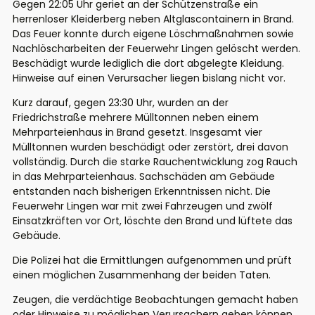
Gegen 22:05 Uhr geriet an der Schützenstraße ein
herrenloser Kleiderberg neben Altglascontainern in Brand.
Das Feuer konnte durch eigene Löschmaßnahmen sowie
Nachlöscharbeiten der Feuerwehr Lingen gelöscht werden.
Beschädigt wurde lediglich die dort abgelegte Kleidung.
Hinweise auf einen Verursacher liegen bislang nicht vor.
Kurz darauf, gegen 23:30 Uhr, wurden an der
Friedrichstraße mehrere Mülltonnen neben einem
Mehrparteienhaus in Brand gesetzt. Insgesamt vier
Mülltonnen wurden beschädigt oder zerstört, drei davon
vollständig. Durch die starke Rauchentwicklung zog Rauch
in das Mehrparteienhaus. Sachschäden am Gebäude
entstanden nach bisherigen Erkenntnissen nicht. Die
Feuerwehr Lingen war mit zwei Fahrzeugen und zwölf
Einsatzkräften vor Ort, löschte den Brand und lüftete das
Gebäude.
Die Polizei hat die Ermittlungen aufgenommen und prüft
einen möglichen Zusammenhang der beiden Taten.
Zeugen, die verdächtige Beobachtungen gemacht haben
oder Hinweise zu möglichen Verursachern geben können,