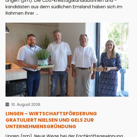
Lingen (pm). Die CDU-Kreistagskandidatinnen und -
kandidaten aus dem südlichen Emsland haben sich im
Rahmen ihrer ...
10. August 2026
LINGEN – WIRTSCHAFTSFÖRDERUNG
GRATULIERT NIELSEN UND GELS ZUR
UNTERNEHMENSGRÜNDUNG
Lingen (pm). Neue Wege bei der Fachkräftegewinnung