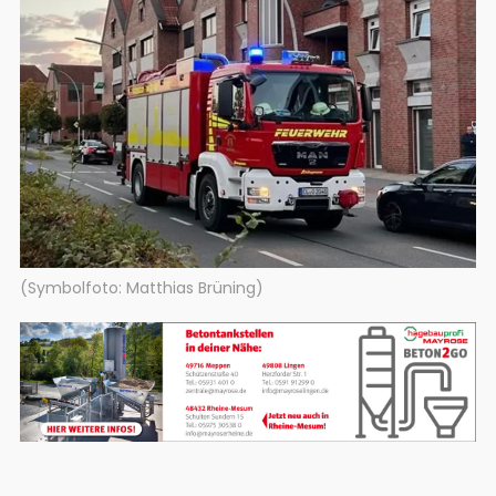
(Symbolfoto: Matthias Brüning)