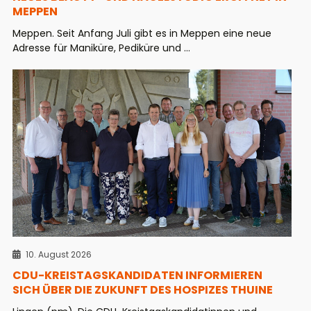
MEPPEN
Meppen. Seit Anfang Juli gibt es in Meppen eine neue
Adresse für Maniküre, Pediküre und ...
10. August 2026
CDU-KREISTAGSKANDIDATEN INFORMIEREN
SICH ÜBER DIE ZUKUNFT DES HOSPIZES THUINE