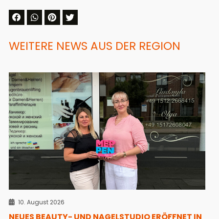
WEITERE NEWS AUS DER REGION
10. August 2026
NEUES BEAUTY- UND NAGELSTUDIO ERÖFFNET IN