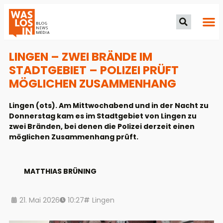
LINGEN – ZWEI BRÄNDE IM
STADTGEBIET – POLIZEI PRÜFT
MÖGLICHEN ZUSAMMENHANG
Lingen (ots). Am Mittwochabend und in der Nacht zu
Donnerstag kam es im Stadtgebiet von Lingen zu
zwei Bränden, bei denen die Polizei derzeit einen
möglichen Zusammenhang prüft.
MATTHIAS BRÜNING
21. Mai 2026
10:27
Lingen