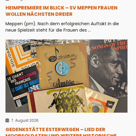
HEIMPREMIERE IM BLICK – SV MEPPEN FRAUEN
WOLLEN NÄCHSTEN DREIER
Meppen (pm). Nach dem erfolgreichen Auftakt in die
neue Spielzeit steht für die Frauen des ...
7. August 2026
GEDENKSTÄTTE ESTERWEGEN – LIED DER
MOORSOLDATEN UND WEITERE HISTORISCHE