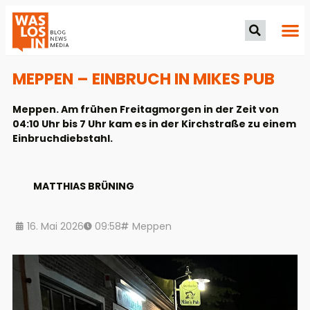
MEPPEN – EINBRUCH IN MIKES PUB
Meppen. Am frühen Freitagmorgen in der Zeit von
04:10 Uhr bis 7 Uhr kam es in der Kirchstraße zu einem
Einbruchdiebstahl.
MATTHIAS BRÜNING
16. Mai 2026
09:58
Meppen