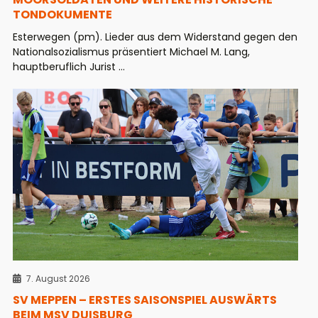
TONDOKUMENTE
Esterwegen (pm). Lieder aus dem Widerstand gegen den
Nationalsozialismus präsentiert Michael M. Lang,
hauptberuflich Jurist ...
7. August 2026
SV MEPPEN – ERSTES SAISONSPIEL AUSWÄRTS
BEIM MSV DUISBURG