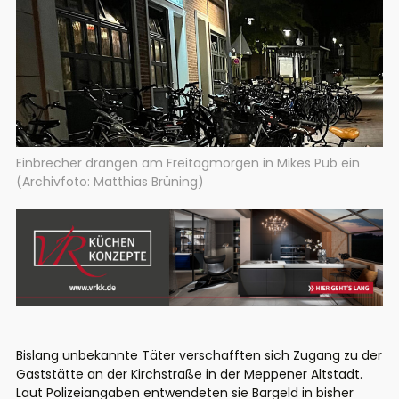
Einbrecher drangen am Freitagmorgen in Mikes Pub ein
(Archivfoto: Matthias Brüning)
Bislang unbekannte Täter verschafften sich Zugang zu der
Gaststätte an der Kirchstraße in der Meppener Altstadt.
Laut Polizeiangaben entwendeten sie Bargeld in bisher