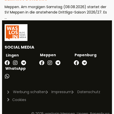
Meppen. Am morgigen Samstag (08.08.2026) startet der
SV Meppen in die anstehende Drittliga-Saison 2026/27. Es
...
SOCIAL MEDIA
Meppen
Papenburg
Lingen
WhatsApp
Werbung schalten
Impressum
Datenschutz
Cookies
© 2025 waslosin Meppen, Lingen, Papenburg