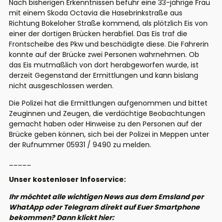
Nach bisherigen Erkenntnissen befuhr eine 33-jährige Frau
mit einem Skoda Octavia die Hasebrinkstraße aus
Richtung Bokeloher Straße kommend, als plötzlich Eis von
einer der dortigen Brücken herabfiel. Das Eis traf die
Frontscheibe des Pkw und beschädigte diese. Die Fahrerin
konnte auf der Brücke zwei Personen wahrnehmen. Ob
das Eis mutmaßlich von dort herabgeworfen wurde, ist
derzeit Gegenstand der Ermittlungen und kann bislang
nicht ausgeschlossen werden.
Die Polizei hat die Ermittlungen aufgenommen und bittet
Zeuginnen und Zeugen, die verdächtige Beobachtungen
gemacht haben oder Hinweise zu den Personen auf der
Brücke geben können, sich bei der Polizei in Meppen unter
der Rufnummer 05931 / 9490 zu melden.
_____
Unser kostenloser Infoservice:
Ihr möchtet alle wichtigen News aus dem Emsland per
WhatApp oder Telegram direkt auf Euer Smartphone
bekommen? Dann klickt hier: