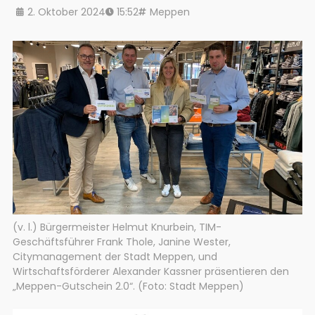
2. Oktober 2024
15:52
Meppen
(v. l.) Bürgermeister Helmut Knurbein, TIM-
Geschäftsführer Frank Thole, Janine Wester,
Citymanagement der Stadt Meppen, und
Wirtschaftsförderer Alexander Kassner präsentieren den
„Meppen-Gutschein 2.0“. (Foto: Stadt Meppen)