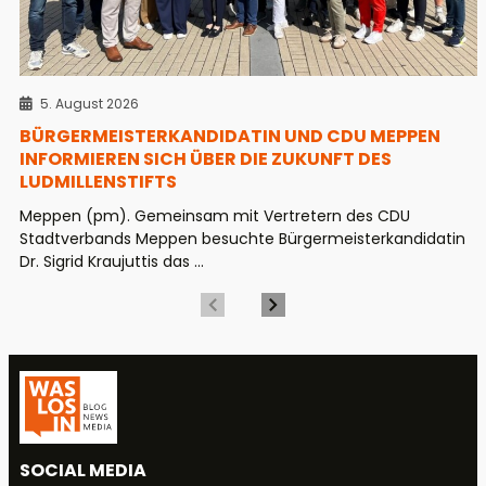
5. August 2026
BÜRGERMEISTERKANDIDATIN UND CDU MEPPEN
INFORMIEREN SICH ÜBER DIE ZUKUNFT DES
LUDMILLENSTIFTS
Meppen (pm). Gemeinsam mit Vertretern des CDU
Stadtverbands Meppen besuchte Bürgermeisterkandidatin
Dr. Sigrid Kraujuttis das ...
SOCIAL MEDIA