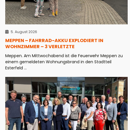
5. August 2026
MEPPEN – FAHRRAD-AKKU EXPLODIERT IN
WOHNZIMMER – 3 VERLETZTE
Meppen. Am Mittwochabend ist die Feuerwehr Meppen zu
einem gemeldeten Wohnungsbrand in den Stadtteil
Esterfeld ...