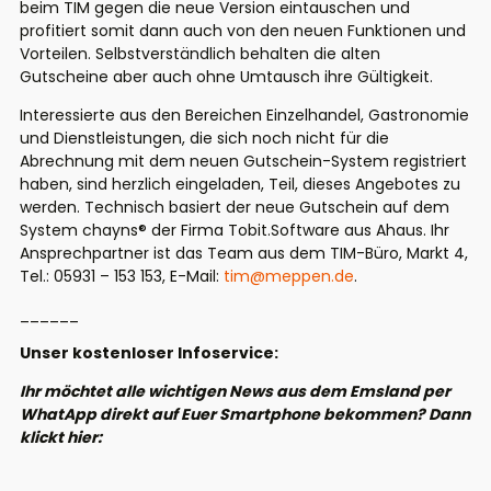
beim TIM gegen die neue Version eintauschen und
profitiert somit dann auch von den neuen Funktionen und
Vorteilen. Selbstverständlich behalten die alten
Gutscheine aber auch ohne Umtausch ihre Gültigkeit.
Interessierte aus den Bereichen Einzelhandel, Gastronomie
und Dienstleistungen, die sich noch nicht für die
Abrechnung mit dem neuen Gutschein-System registriert
haben, sind herzlich eingeladen, Teil, dieses Angebotes zu
werden. Technisch basiert der neue Gutschein auf dem
System chayns® der Firma Tobit.Software aus Ahaus. Ihr
Ansprechpartner ist das Team aus dem TIM-Büro, Markt 4,
Tel.: 05931 – 153 153, E-Mail:
tim@meppen.de
.
______
Unser kostenloser Infoservice:
Ihr möchtet alle wichtigen News aus dem Emsland per
WhatApp direkt auf Euer Smartphone bekommen? Dann
klickt hier: