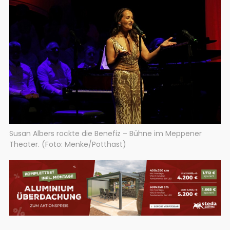
Susan Albers rockte die Benefiz – Bühne im Meppener
Theater. (Foto: Menke/Potthast)