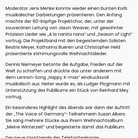
Moderator Jens Menke konnte wieder einen bunten Korb
musikalischer Darbietungen präsentieren. Den Anfang
machte der 60-köpfige Projektchor, der, unter der
souveränen Leitung von Jason Weaver, mit gewohnter
Präzision Lieder wie „A la nanita nana“ und „Season of Light“
vortrug. Die Projektband mit den begeisternden Solisten
Beatrix Meyer, Katharina Bueren und Christopher Held
präsentierte stimmungsvolle Weihnachtslieder.
Dennis Niemeyer betonte die Aufgabe, Frieden auf der
Welt zu schaffen und drückte das unter anderem mit
dem Lennon-Song „Happy X-mas“ eindrucksvoll
musikalisch aus. Heiter wurde es, als Ludger Plogmann mit
Unterstützung des Publikums ein Stück von Reinhard Mey
vortrug.
Ein besonderes Highlight des Abends war dann der Auftritt
der „The Voice of Germany“-Teilnehmerin Susan Albers.
Sie sang mehrere Stücke aus ihrem Weihnachtsalbum
„Meine Winterzeit“ und begeisterte damit das Publikum.
Der neue Vorsitzende der TelefonSeelsorge