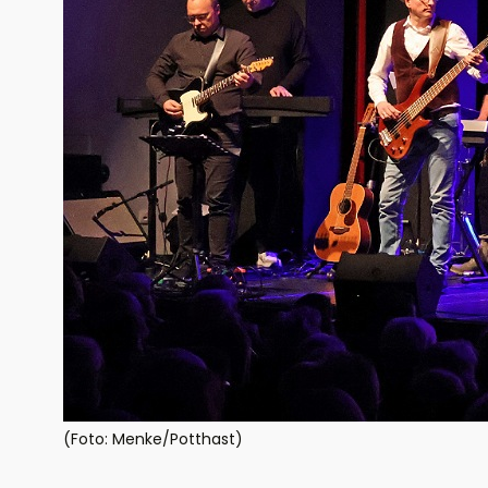
(Foto: Menke/Potthast)