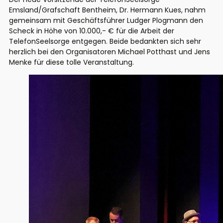
Emsland/Grafschaft Bentheim, Dr. Hermann Kues, nahm
gemeinsam mit Geschäftsführer Ludger Plogmann den
Scheck in Höhe von 10.000,- € für die Arbeit der
TelefonSeelsorge entgegen. Beide bedankten sich sehr
herzlich bei den Organisatoren Michael Potthast und Jens
Menke für diese tolle Veranstaltung.