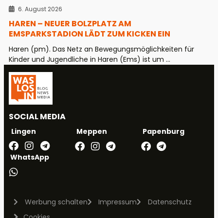
6. August 2026
HAREN – NEUER BOLZPLATZ AM
EMSPARKSTADION LÄDT ZUM KICKEN EIN
Haren (pm). Das Netz an Bewegungsmöglichkeiten für
Kinder und Jugendliche in Haren (Ems) ist um ...
SOCIAL MEDIA
Meppen
Papenburg
Lingen
WhatsApp
Werbung schalten
Impressum
Datenschutz
Cookies