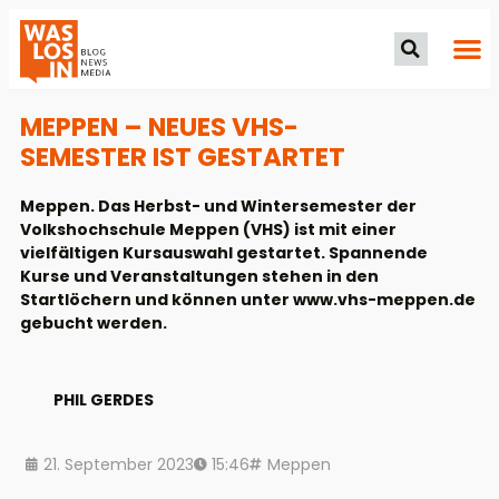
MEPPEN – NEUES VHS-
SEMESTER IST GESTARTET
Meppen. Das Herbst- und Wintersemester der
Volkshochschule Meppen (VHS) ist mit einer
vielfältigen Kursauswahl gestartet. Spannende
Kurse und Veranstaltungen stehen in den
Startlöchern und können unter www.vhs-meppen.de
gebucht werden.
PHIL GERDES
21. September 2023
15:46
Meppen