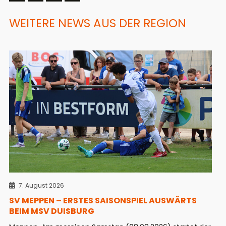
WEITERE NEWS AUS DER REGION
7. August 2026
SV MEPPEN – ERSTES SAISONSPIEL AUSWÄRTS
BEIM MSV DUISBURG