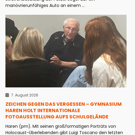
manövrierunfähiges Auto an einem ...
7. August 2026
ZEICHEN GEGEN DAS VERGESSEN – GYMNASIUM
HAREN HOLT INTERNATIONALE
FOTOAUSSTELLUNG AUFS SCHULGELÄNDE
Haren (pm). Mit seinen großformatigen Porträts von
Holocaust-Überlebenden gibt Luigi Toscano den letzten