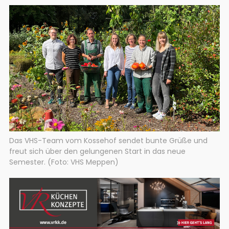
Das VHS-Team vom Kossehof sendet bunte Grüße und
freut sich über den gelungenen Start in das neue
Semester. (Foto: VHS Meppen)