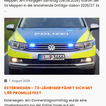
Meppen. Am morgigen Samstag (08.08.2026) startet der
SV Meppen in die anstehende Drittliga-Saison 2026/27. Es
...
7. August 2026
ESTERWEGEN – 73-JÄHRIGER FÄHRT SICH MIT
1,86 PROMILLE FEST
Esterwegen. Am Donnerstagvormittag wurde eine
Streifenbesatzung der Polizei Sögel auf ein