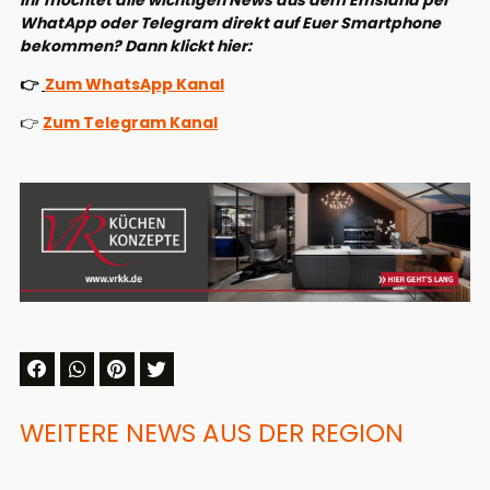
Ihr möchtet alle wichtigen News aus dem Emsland per
WhatApp oder Telegram direkt auf Euer Smartphone
bekommen? Dann klickt hier:
👉
Zum WhatsApp Kanal
👉
Zum Telegram Kanal
WEITERE NEWS AUS DER REGION