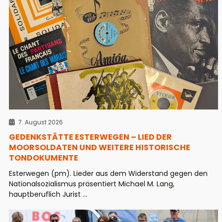
7. August 2026
GEDENKSTÄTTE ESTERWEGEN – LIED DER
MOORSOLDATEN UND WEITERE HISTORISCHE
TONDOKUMENTE
Esterwegen (pm). Lieder aus dem Widerstand gegen den
Nationalsozialismus präsentiert Michael M. Lang,
hauptberuflich Jurist ...