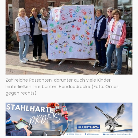
Zahlreiche Passanten, darunter auch viele Kinder,
hinterließen ihre bunten Handabdrücke (Foto: Omas
gegen rechts)