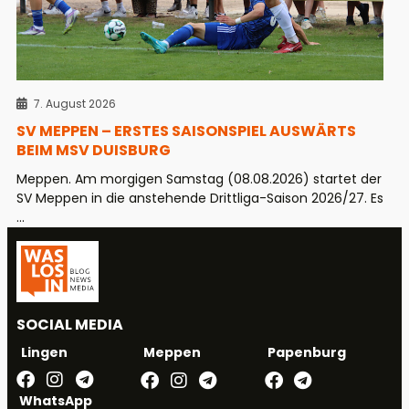
7. August 2026
SV MEPPEN – ERSTES SAISONSPIEL AUSWÄRTS
BEIM MSV DUISBURG
Meppen. Am morgigen Samstag (08.08.2026) startet der
SV Meppen in die anstehende Drittliga-Saison 2026/27. Es
...
SOCIAL MEDIA
Meppen
Papenburg
Lingen
WhatsApp