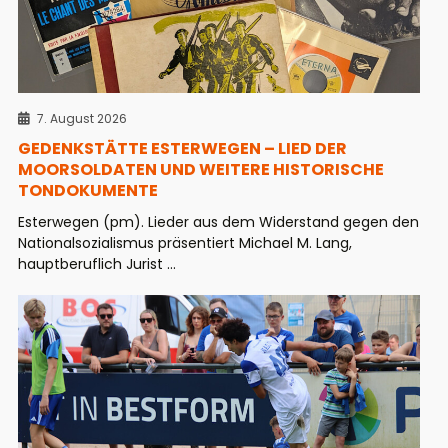
7. August 2026
GEDENKSTÄTTE ESTERWEGEN – LIED DER
MOORSOLDATEN UND WEITERE HISTORISCHE
TONDOKUMENTE
Esterwegen (pm). Lieder aus dem Widerstand gegen den
Nationalsozialismus präsentiert Michael M. Lang,
hauptberuflich Jurist ...