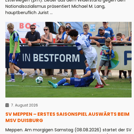
Nationalsozialismus präsentiert Michael M. Lang,
hauptberuflich Jurist ...
7. August 2026
SV MEPPEN – ERSTES SAISONSPIEL AUSWÄRTS BEIM
MSV DUISBURG
Meppen. Am morgigen Samstag (08.08.2026) startet der SV