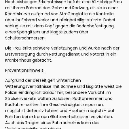
Nach bisherigen Erkenntnissen befuhr eine 52-jährige Frau
mit ihrem Fahrrad den Geh- und Radweg, als sie in einer
Rechtskurve aufgrund von Straßenglätte die Kontrolle
über ihr Fahrrad verlor und alleinbeteiligt stürzte. Dabei
schlug sie mit dem Kopf gegen die Bodenbefestigung
eines Sperrgitters und klagte zudem über
Schulterschmerzen.
Die Frau erlitt schwere Verletzungen und wurde nach der
Erstversorgung durch Rettungsdienst und Notarzt in ein
Krankenhaus gebracht.
Präventionshinweis:
Aufgrund der derzeitigen winterlichen
Witterungsverhältnisse mit Schnee und Eisglätte weist die
Polizei eindringlich darauf hin, besondere Vorsicht im
Straßenverkehr walten zu lassen. Radfahrerinnen und
Radfahrer sollten ihre Geschwindigkeit anpassen,
möglichst defensiv fahren und – sofern möglich – auf
Fahrten bei extremen Glätteverhältnissen verzichten.
Auch das Tragen eines Fahrradhelms kann das
Verletzungsrisiko reduzieren.