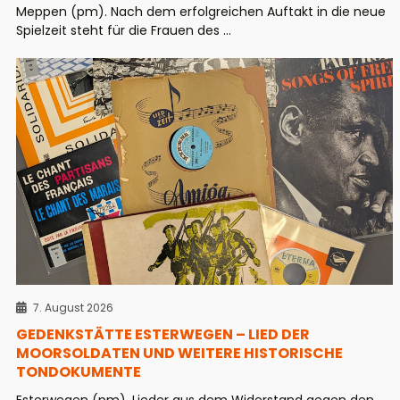
Meppen (pm). Nach dem erfolgreichen Auftakt in die neue
Spielzeit steht für die Frauen des ...
7. August 2026
GEDENKSTÄTTE ESTERWEGEN – LIED DER
MOORSOLDATEN UND WEITERE HISTORISCHE
TONDOKUMENTE
Esterwegen (pm). Lieder aus dem Widerstand gegen den