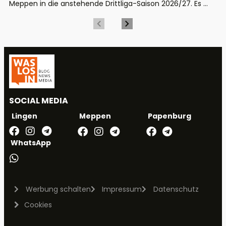
Meppen in die anstehende Drittliga-Saison 2026/27. Es ...
SOCIAL MEDIA
Meppen
Papenburg
Lingen
WhatsApp
Werbung schalten
Impressum
Datenschutz
Cookies