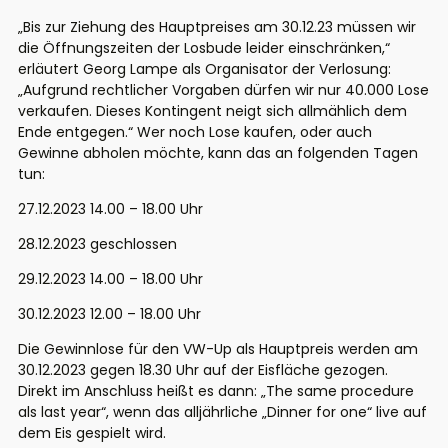
„Bis zur Ziehung des Hauptpreises am 30.12.23 müssen wir
die Öffnungszeiten der Losbude leider einschränken,“
erläutert Georg Lampe als Organisator der Verlosung:
„Aufgrund rechtlicher Vorgaben dürfen wir nur 40.000 Lose
verkaufen. Dieses Kontingent neigt sich allmählich dem
Ende entgegen.“ Wer noch Lose kaufen, oder auch
Gewinne abholen möchte, kann das an folgenden Tagen
tun:
27.12.2023 14.00 – 18.00 Uhr
28.12.2023 geschlossen
29.12.2023 14.00 – 18.00 Uhr
30.12.2023 12.00 – 18.00 Uhr
Die Gewinnlose für den VW-Up als Hauptpreis werden am
30.12.2023 gegen 18.30 Uhr auf der Eisfläche gezogen.
Direkt im Anschluss heißt es dann: „The same procedure
als last year“, wenn das alljährliche „Dinner for one“ live auf
dem Eis gespielt wird.