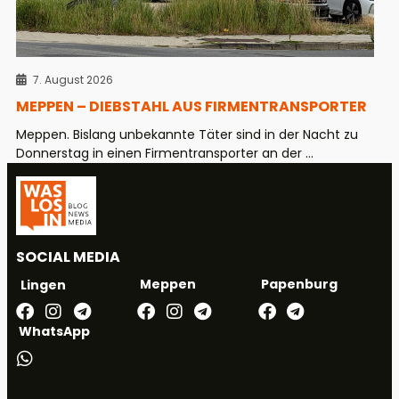
7. August 2026
MEPPEN – DIEBSTAHL AUS FIRMENTRANSPORTER
Meppen. Bislang unbekannte Täter sind in der Nacht zu
Donnerstag in einen Firmentransporter an der ...
SOCIAL MEDIA
Meppen
Papenburg
Lingen
WhatsApp