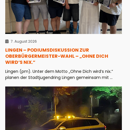
7. August 2026
LINGEN – PODIUMSDISKUSSION ZUR
OBERBÜRGERMEISTER-WAHL – „OHNE DICH
WIRD‘S NIX.“
Lingen (pm). Unter dem Motto „Ohne Dich wird’s nix.“
planen der Stadtjugendring Lingen gemeinsam mit ...