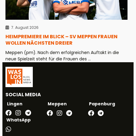
7. August 2026
HEIMPREMIERE IM BLICK – SV MEPPEN FRAUEN
WOLLEN NÄCHSTEN DREIER
Meppen (pm). Nach dem erfolgreichen Auftakt in die
neue Spielzeit steht für die Frauen des ...
SOCIAL MEDIA
Meppen
Papenburg
Lingen
WhatsApp