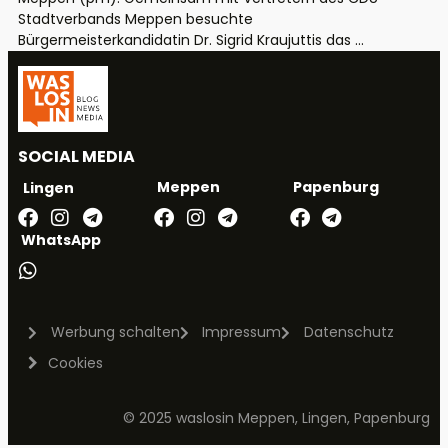
Stadtverbands Meppen besuchte
Bürgermeisterkandidatin Dr. Sigrid Kraujuttis das ...
SOCIAL MEDIA
Meppen
Papenburg
Lingen
WhatsApp
Werbung schalten
Impressum
Datenschutz
Cookies
© 2025 waslosin Meppen, Lingen, Papenburg