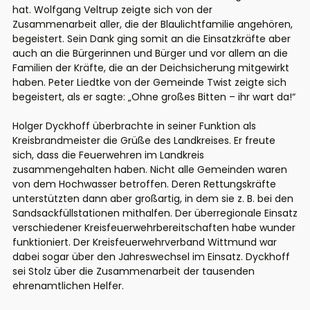
hat. Wolfgang Veltrup zeigte sich von der
Zusammenarbeit aller, die der Blaulichtfamilie angehören,
begeistert. Sein Dank ging somit an die Einsatzkräfte aber
auch an die Bürgerinnen und Bürger und vor allem an die
Familien der Kräfte, die an der Deichsicherung mitgewirkt
haben. Peter Liedtke von der Gemeinde Twist zeigte sich
begeistert, als er sagte: „Ohne großes Bitten – ihr wart da!“
Holger Dyckhoff überbrachte in seiner Funktion als
Kreisbrandmeister die Grüße des Landkreises. Er freute
sich, dass die Feuerwehren im Landkreis
zusammengehalten haben. Nicht alle Gemeinden waren
von dem Hochwasser betroffen. Deren Rettungskräfte
unterstützten dann aber großartig, in dem sie z. B. bei den
Sandsackfüllstationen mithalfen. Der überregionale Einsatz
verschiedener Kreisfeuerwehrbereitschaften habe wunder
funktioniert. Der Kreisfeuerwehrverband Wittmund war
dabei sogar über den Jahreswechsel im Einsatz. Dyckhoff
sei Stolz über die Zusammenarbeit der tausenden
ehrenamtlichen Helfer.