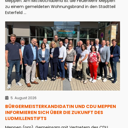
Meppen. Am Mittwochabend ist die Feuerwehr Meppen
zu einem gemeldeten Wohnungsbrand in den Stadtteil
Esterfeld ...
5. August 2026
BÜRGERMEISTERKANDIDATIN UND CDU MEPPEN
INFORMIEREN SICH ÜBER DIE ZUKUNFT DES
LUDMILLENSTIFTS
Meppen (pm). Gemeinsam mit Vertretern des CDU