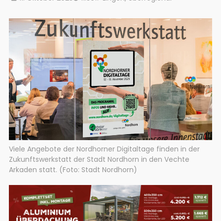
Viele Angebote der Nordhorner Digitaltage finden in der
Zukunftswerkstatt der Stadt Nordhorn in den Vechte
Arkaden statt. (Foto: Stadt Nordhorn)