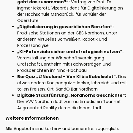
geht das zusammen?“:
Vortrag von Prof. Dr.
Ingmar Ickerott, Vizepräsident für Digitalisierung an
der Hochschule Osnabrück, für Schüler der
Oberstufe.
„Digitalisierung in gewerblichen Berufen“:
Praktische Stationen an der GBS Nordhorn, unter
anderem Virtuelles Schweißen, Robotik und
Prozessanalyse.
„KI-Potenziale sicher und strategisch nutzen“:
Veranstaltung der Wirtschaftsvereinigung
Grafschaft Bentheim mit Fachvorträgen und
Praxisberichten im Nino-Hochbau.
BarQuiz „#Neuland – Von KI bis Kabelsalat“:
Das
etwas andere Kneipenquiz – locker, lehrreich und mit
tollen Preisen. Ort: SandO Bar Nordhorn.
Digitale Stadtführung „Nordhorns Geschichte“:
Der VVV Nordhorn lädt zur multimedialen Tour mit
Augmented Reality durch die Innenstadt.
Weitere Informationen
Alle Angebote sind kosten- und barrierefrei zugänglich.