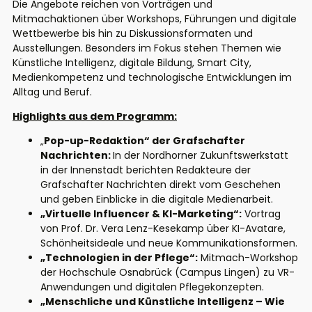
Die Angebote reichen von Vorträgen und
Mitmachaktionen über Workshops, Führungen und digitale
Wettbewerbe bis hin zu Diskussionsformaten und
Ausstellungen. Besonders im Fokus stehen Themen wie
Künstliche Intelligenz, digitale Bildung, Smart City,
Medienkompetenz und technologische Entwicklungen im
Alltag und Beruf.
Highlights aus dem Programm:
„
Pop-up-Redaktion“ der Grafschafter
Nachrichten:
In der Nordhorner Zukunftswerkstatt
in der Innenstadt berichten Redakteure der
Grafschafter Nachrichten direkt vom Geschehen
und geben Einblicke in die digitale Medienarbeit.
„Virtuelle Influencer & KI-Marketing“:
Vortrag
von Prof. Dr. Vera Lenz-Kesekamp über KI-Avatare,
Schönheitsideale und neue Kommunikationsformen.
„Technologien in der Pflege“:
Mitmach-Workshop
der Hochschule Osnabrück (Campus Lingen) zu VR-
Anwendungen und digitalen Pflegekonzepten.
„Menschliche und Künstliche Intelligenz – Wie