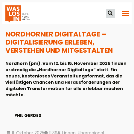
NORDHORNER DIGITALTAGE –
DIGITALISIERUNG ERLEBEN,
VERSTEHEN UND MITGESTALTEN
Nordhorn (pm). Vom 12. bis 15. November 2025 finden
erstmalig die „Nordhorner Digitaltage“ statt. Ein
neues, kostenloses Veranstaltungsformat, das die
vielfältigen Chancen und Herausforderungen der
digitalen Transformation für alle erlebbar machen
möchte.
PHIL GERDES
11. Oktober 2025
11:39
Lingen
,
Überregional