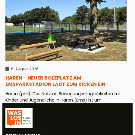
6. August 2026
HAREN – NEUER BOLZPLATZ AM
EMSPARKSTADION LÄDT ZUM KICKEN EIN
Haren (pm). Das Netz an Bewegungsmöglichkeiten für
Kinder und Jugendliche in Haren (Ems) ist um ...