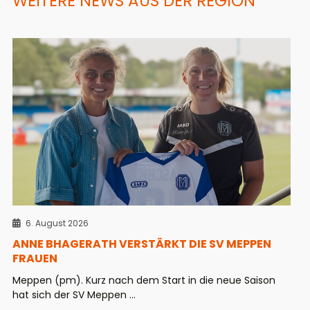
WEITERE NEWS AUS DER REGION
6. August 2026
ANNE BHAGERATH VERSTÄRKT DIE SV MEPPEN
FRAUEN
Meppen (pm). Kurz nach dem Start in die neue Saison
hat sich der SV Meppen ...