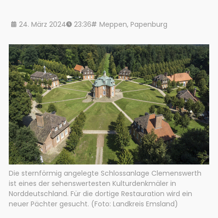
24. März 2024
23:36
Meppen
,
Papenburg
Die sternförmig angelegte Schlossanlage Clemenswerth
ist eines der sehenswertesten Kulturdenkmäler in
Norddeutschland. Für die dortige Restauration wird ein
neuer Pächter gesucht. (Foto: Landkreis Emsland)