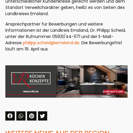
unterschiedlicher Kundenkreise gerecht werden und dem
Standort Verweilcharakter geben, heißt es von Seiten des
Landkreises Emsland.
Ansprechpartner für Bewerbungen und weitere
Informationen ist der Landkreis Emsland, Dr. Philipp Scheid,
unter der Rufnummer 05931/44-1171 und der E-Mail-
Adresse
philipp.scheid@emsland.de
. Die Bewerbungsfrist
läuft am
1
9
.
April aus.