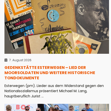
7. August 2026
GEDENKSTÄTTE ESTERWEGEN – LIED DER
MOORSOLDATEN UND WEITERE HISTORISCHE
TONDOKUMENTE
Esterwegen (pm). Lieder aus dem Widerstand gegen den
Nationalsozialismus präsentiert Michael M. Lang,
hauptberuflich Jurist ...