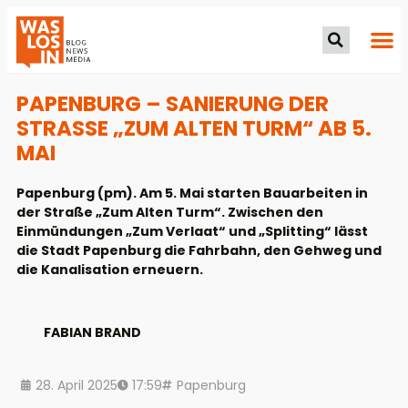
PAPENBURG – SANIERUNG DER
STRASSE „ZUM ALTEN TURM“ AB 5. M
AI
Papenburg (pm). Am 5. Mai starten Bauarbeiten in
der Straße „Zum Alten Turm“. Zwischen den
Einmündungen „Zum Verlaat“ und „Splitting“ lässt
die Stadt Papenburg die Fahrbahn, den Gehweg und
die Kanalisation erneuern.
FABIAN BRAND
28. April 2025
17:59
Papenburg