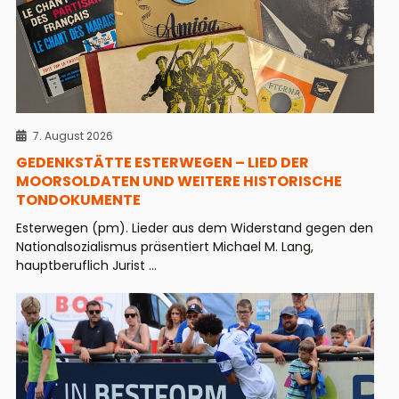
7. August 2026
GEDENKSTÄTTE ESTERWEGEN – LIED DER
MOORSOLDATEN UND WEITERE HISTORISCHE
TONDOKUMENTE
Esterwegen (pm). Lieder aus dem Widerstand gegen den
Nationalsozialismus präsentiert Michael M. Lang,
hauptberuflich Jurist ...