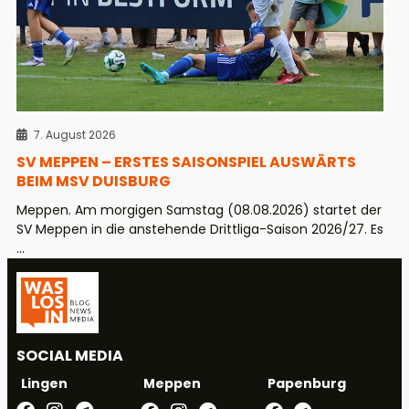
7. August 2026
SV MEPPEN – ERSTES SAISONSPIEL AUSWÄRTS
BEIM MSV DUISBURG
Meppen. Am morgigen Samstag (08.08.2026) startet der
SV Meppen in die anstehende Drittliga-Saison 2026/27. Es
...
SOCIAL MEDIA
Meppen
Papenburg
Lingen