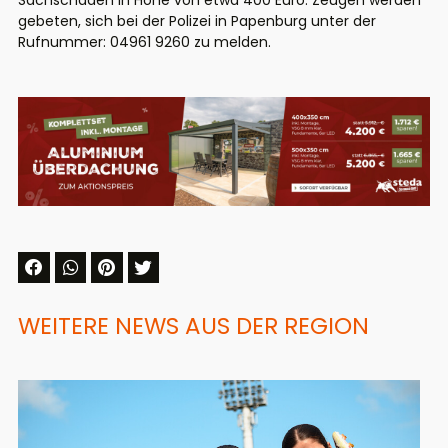
Sachschaden in Höhe von etwa 400 Euro. Zeugen werden
gebeten, sich bei der Polizei in Papenburg unter der
Rufnummer: 04961 9260 zu melden.
WEITERE NEWS AUS DER REGION