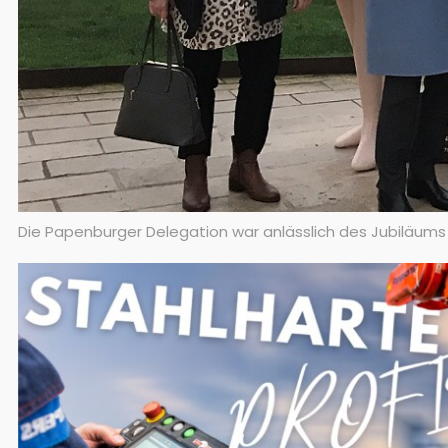
Die Papenburger Delegation war anlässlich des Jubiläums