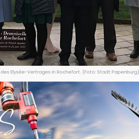
 des Elysèe-Vertrages in Rochefort. (Foto: Stadt Papenburg