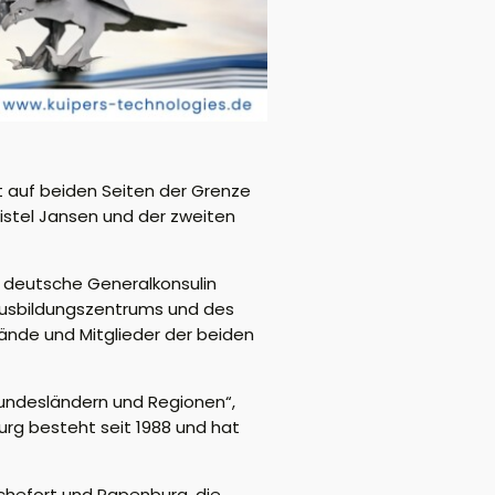
 auf beiden Seiten der Grenze
ristel Jansen und der zweiten
e deutsche Generalkonsulin
-Ausbildungszentrums und des
ände und Mitglieder der beiden
Bundesländern und Regionen“,
urg besteht seit 1988 und hat
hefort und Papenburg, die