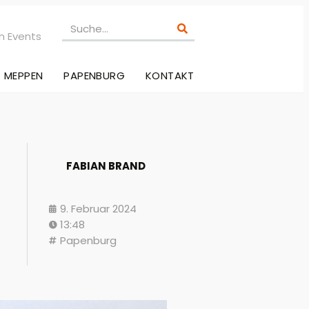
n Events
MEPPEN
PAPENBURG
KONTAKT
FABIAN BRAND
9. Februar 2024
13:48
Papenburg