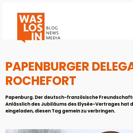
PAPENBURGER DELEGA
ROCHEFORT
Papenburg. Der deutsch-französische Freundschaftsv
Anlässlich des Jubiläums des Elysèe-Vertrages hat d
eingeladen, diesen Tag gemein zu verbringen.