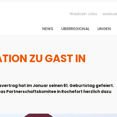
Waslosin Jobs
waslosi
NEWS
ÜBERREGIONAL
LINGEN
TION ZU GAST IN
ertrag hat im Januar seinen 61. Geburtstag gefeiert.
as Partnerschaftskomitee in Rochefort herzlich dazu