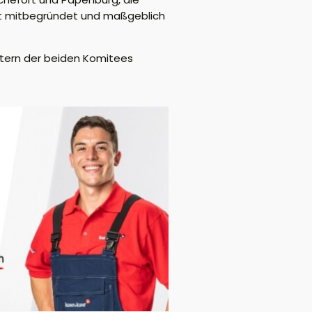
aft mitbegründet und maßgeblich
etern der beiden Komitees