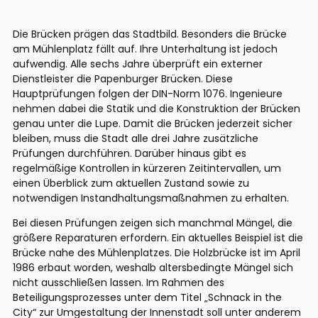
Die Brücken prägen das Stadtbild. Besonders die Brücke
am Mühlenplatz fällt auf. Ihre Unterhaltung ist jedoch
aufwendig. Alle sechs Jahre überprüft ein externer
Dienstleister die Papenburger Brücken. Diese
Hauptprüfungen folgen der DIN-Norm 1076. Ingenieure
nehmen dabei die Statik und die Konstruktion der Brücken
genau unter die Lupe. Damit die Brücken jederzeit sicher
bleiben, muss die Stadt alle drei Jahre zusätzliche
Prüfungen durchführen. Darüber hinaus gibt es
regelmäßige Kontrollen in kürzeren Zeitintervallen, um
einen Überblick zum aktuellen Zustand sowie zu
notwendigen Instandhaltungsmaßnahmen zu erhalten.
Bei diesen Prüfungen zeigen sich manchmal Mängel, die
größere Reparaturen erfordern. Ein aktuelles Beispiel ist die
Brücke nahe des Mühlenplatzes. Die Holzbrücke ist im April
1986 erbaut worden, weshalb altersbedingte Mängel sich
nicht ausschließen lassen. Im Rahmen des
Beteiligungsprozesses unter dem Titel „Schnack in the
City“ zur Umgestaltung der Innenstadt soll unter anderem