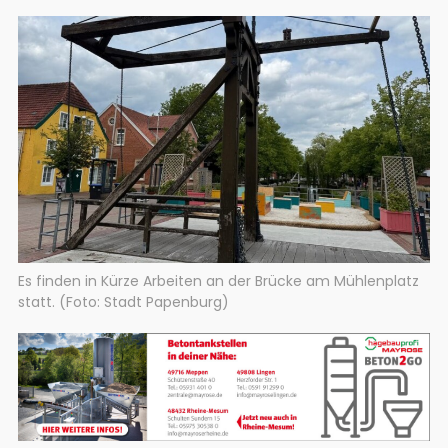
Es finden in Kürze Arbeiten an der Brücke am Mühlenplatz
statt. (Foto: Stadt Papenburg)