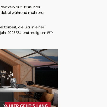
wickeln auf Basis ihrer
 dabei
während mehrerer
jektarbeit, die u.a.
in einer
ahr 2023/24 erstmalig am FFP