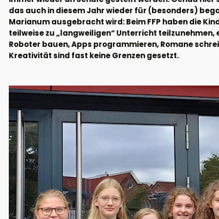
das auch in diesem Jahr wieder für (besonders) be
Marianum ausgebracht wird: Beim FFP haben die Kinde
teilweise zu „langweiligen“ Unterricht teilzunehmen,
Roboter bauen, Apps programmieren, Romane schrei
Kreativität sind fast keine Grenzen gesetzt.