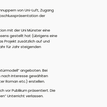
hnuppern von Uni-Luft,
Zugang
 Abschlusspräsentation der
ion mit der Uni Münster eine
sens gestellt hat (übrigens eine
as Projekt
zusätzlich auf und
ahr
für Jahr
steigenden
htürmodell“ angeboten. Bei
n nach Interesse gewählten
ter Roman etc.) erstellen.
ch vor Publikum präsentiert.
Die
en“ Unterricht verlassen.