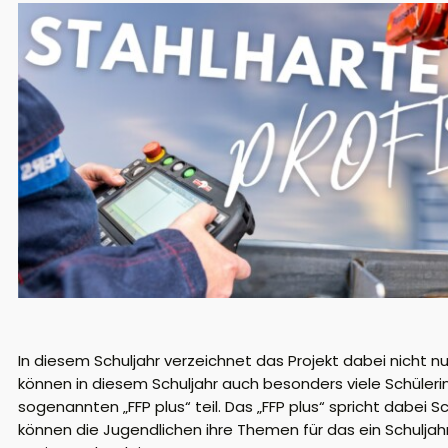
In diesem Schuljahr
verzeichnet das Projekt dabei nicht 
können in diesem Schuljahr auch besonders viele Schüleri
sogenannten
„
FFP
plus
“
teil. Da
s „FFP
plus
“ spricht dabei
Sc
können die Jugendlichen
ihre Themen für das ein Schulja