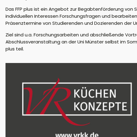
Das FFP
plus
ist ein Angebot zur Begabtenförderung von S
individuellen Interessen Forschungsfragen
und bearbeiten 
Präsenztermine
von Studierenden und Dozierenden der U
Ziel sind u.a. Forschungsarbeiten und abschließende Vort
Abschlussveranstaltung an der Uni Münster selbst im So
plus
teil.