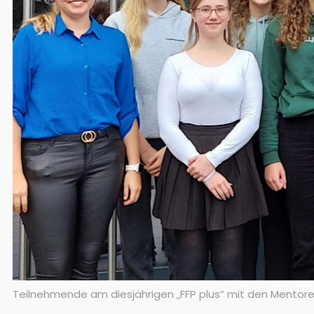
Teilnehmende am diesjährigen „FFP plus“ mit den Mentoren