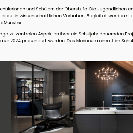
chülerinnen und Schülern der Oberstufe.
Die Jugendlichen ent
diese in wissenschaftlichen Vorhaben. Begleitet werden sie
ni Münster
.
räge
zu zentralen Aspekten ihrer
ein Schuljahr
dauernden
Pro
mmer 2024 präsentiert werden.
Das Marianum nimmt im Schulj