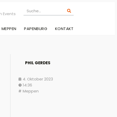
n Events
MEPPEN
PAPENBURG
KONTAKT
PHIL GERDES
4. Oktober 2023
14:36
Meppen