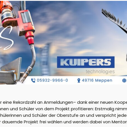
nur eine Rekordzahl an Anmeldungen
– dank einer neuen Koope
nnen und Schüler von dem Projekt profitieren
:
Erstmalig nim
hülerinnen und Schüler der Oberstufe an und verspricht je
hr dauernde Projekt frei wählen und werden dabei von Ment