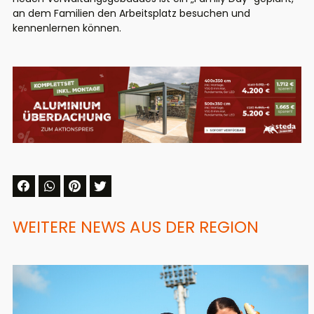
an dem Familien den Arbeitsplatz besuchen und
kennenlernen können.
WEITERE NEWS AUS DER REGION