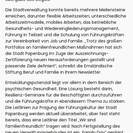
Die Stadtverwaltung konnte bereits mehrere Meilensteine
erreichen, darunter flexible Arbeitszeiten, unterschiedliche
Arbeitszeitmodelle, mobiles Arbeiten, das betriebliche
Gesundheits- und Wiedereingliederungsmanagement,
Führung in Teilzeit und die Schulung von Führungskräften
zur Vereinbarkeit von Job und Familie. „Trotz des großen
Portfolios an familienfreundlichen Maßnahmen hat sich
die Stadt Papenburg im Zuge der Auszeichnungs-
Zertifizierung neuen Herausforderungen gestellt und
passende Ziele definiert“, schreibt die Emsländische
Stiftung Beruf und Familie in ihrem Newsletter.
Entwicklungspotenzial liegt vor allem in dem Bereich der
psychischen Gesundheit. Eine Lösung besteht darin,
Resilienz-Seminare für die Beschäftigten durchzuführen
und die Führungskräfte in ebendiesem Thema zu stärken.
Die Leitlinien zur Prägung der Führungskultur der Stadt
Papenburg werden aktuell überarbeitet, aber fest steht
bereits, dass eine Leitlinie den Titel „Wir sind
familienfreundlich“ tragen wird. Nach Fertigstellung des
neuen Verwaltungsgebäudes ist ein „Family Day“ geplant,