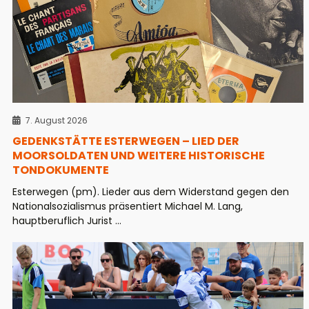
7. August 2026
GEDENKSTÄTTE ESTERWEGEN – LIED DER
MOORSOLDATEN UND WEITERE HISTORISCHE
TONDOKUMENTE
Esterwegen (pm). Lieder aus dem Widerstand gegen den
Nationalsozialismus präsentiert Michael M. Lang,
hauptberuflich Jurist ...