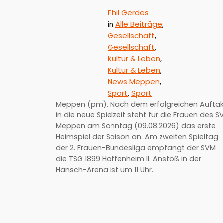
Phil Gerdes
in
Alle Beiträge
, 
Gesellschaft
, 
Gesellschaft
, 
Kultur & Leben
, 
Kultur & Leben
, 
News Meppen
, 
Sport
, 
Sport
Meppen (pm). Nach dem erfolgreichen Auftak
in die neue Spielzeit steht für die Frauen des S
Meppen am Sonntag (09.08.2026) das erste
Heimspiel der Saison an. Am zweiten Spieltag
der 2. Frauen-Bundesliga empfängt der SVM
die TSG 1899 Hoffenheim II. Anstoß in der
Hänsch-Arena ist um 11 Uhr.