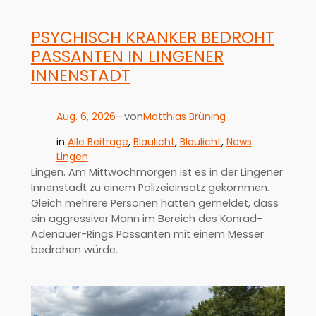
PSYCHISCH KRANKER BEDROHT
PASSANTEN IN LINGENER
INNENSTADT
Aug. 6, 2026
—
Matthias Brüning
von
in
Alle Beiträge
, 
Blaulicht
, 
Blaulicht
, 
News
Lingen
Lingen. Am Mittwochmorgen ist es in der Lingener
Innenstadt zu einem Polizeieinsatz gekommen.
Gleich mehrere Personen hatten gemeldet, dass
ein aggressiver Mann im Bereich des Konrad-
Adenauer-Rings Passanten mit einem Messer
bedrohen würde.