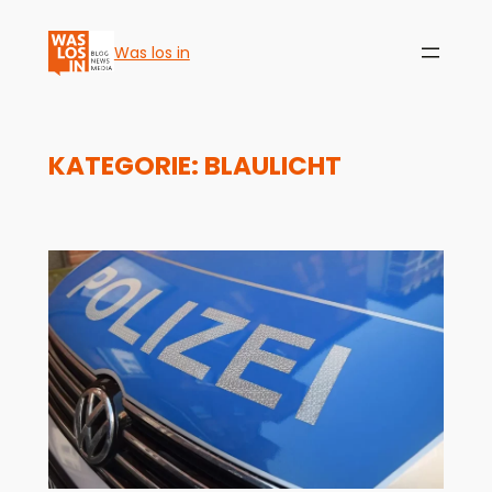
Was los in
KATEGORIE:
BLAULICHT