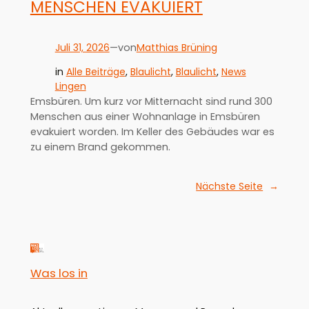
MENSCHEN EVAKUIERT
Juli 31, 2026
—
Matthias Brüning
von
in
Alle Beiträge
, 
Blaulicht
, 
Blaulicht
, 
News
Lingen
Emsbüren. Um kurz vor Mitternacht sind rund 300
Menschen aus einer Wohnanlage in Emsbüren
evakuiert worden. Im Keller des Gebäudes war es
zu einem Brand gekommen.
Nächste Seite
→
Was los in