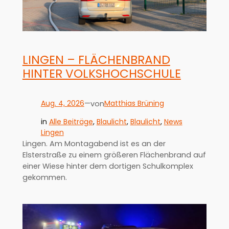
LINGEN – FLÄCHENBRAND
HINTER VOLKSHOCHSCHULE
Aug. 4, 2026
—
Matthias Brüning
von
in
Alle Beiträge
, 
Blaulicht
, 
Blaulicht
, 
News
Lingen
Lingen. Am Montagabend ist es an der
Elsterstraße zu einem größeren Flächenbrand auf
einer Wiese hinter dem dortigen Schulkomplex
gekommen.