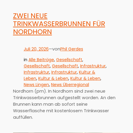
ZWEI NEUE
TRINKWASSERBRUNNEN FÜR
NORDHORN
Juli 20, 2026
—
Phil Gerdes
von
in
Alle Beiträge
, 
Gesellschaft
, 
Gesellschaft
, 
Gesellschaft
, 
Infrastruktur
, 
Infrastruktur
, 
Infrastruktur
, 
Kultur &
Leben
, 
Kultur & Leben
, 
Kultur & Leben
, 
News Lingen
, 
News Überregional
Nordhorn (pm). In Nordhorn sind zwei neue
Trinkwasserbrunnen aufgestellt worden. An den
Brunnen kann man ab sofort seine
Wasserflasche mit kostenlosem Trinkwasser
auffüllen.