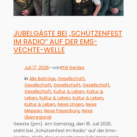
JUBELGÄSTE BEI „SCHÜTZENFEST
IM RADIO“ AUF DER EMS-
VECHTE-WELLE
Juli 17, 2026
—
Phil Gerdes
von
in
Alle Beiträge
, 
Gesellschaft
, 
Gesellschaft
, 
Gesellschaft
, 
Gesellschaft
, 
Gesellschaft
, 
Kultur & Leben
, 
Kultur &
Leben
, 
Kultur & Leben
, 
Kultur & Leben
, 
Kultur & Leben
, 
News Lingen
, 
News
Meppen
, 
News Papenburg
, 
News
Überregional
Geeste (pm). Am Samstag, den 18. Juli 2026,
steht bei „Schützenfest im Radio“ auf der Ems-