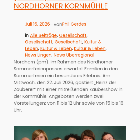
ORDHORNER KORNMÜHLE
Juli 16, 2026
—
Phil Gerdes
von
in
Alle Beiträge
, 
Gesellschaft
, 
Gesellschaft
, 
Gesellschaft
, 
Kultur &
Leben
, 
Kultur & Leben
, 
Kultur & Leben
, 
News Lingen
, 
News Überregional
Nordhorn (pm). Im Rahmen des Nordhorner
Sommerferienpasses erwartet Familien in den
Sommerferien ein besonderes Erlebnis: Am
Mittwoch, den 22. Juli 2026, gastiert „Heinz der
Zauberer“ mit einer mitreißenden Zaubershow in
der Kornmühle. Angeboten werden zwei
Vorstellungen: von 11 bis 12 Uhr sowie von 15 bis 16
Uhr.