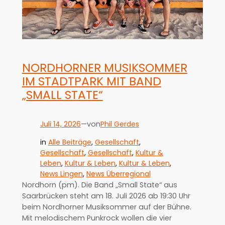
NORDHORNER MUSIKSOMMER
IM STADTPARK MIT BAND
„SMALL STATE“
Juli 14, 2026
—
Phil Gerdes
von
in
Alle Beiträge
, 
Gesellschaft
, 
Gesellschaft
, 
Gesellschaft
, 
Kultur &
Leben
, 
Kultur & Leben
, 
Kultur & Leben
, 
News Lingen
, 
News Überregional
Nordhorn (pm). Die Band „Small State“ aus
Saarbrücken steht am 18. Juli 2026 ab 19:30 Uhr
beim Nordhorner Musiksommer auf der Bühne.
Mit melodischem Punkrock wollen die vier