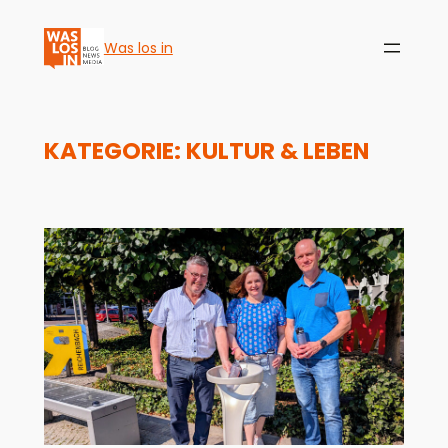
Was los in
KATEGORIE:
KULTUR & LEBEN