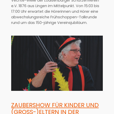
Vechte-Welle der Louisenburger Schützenverein
e.V. 1876 aus Lingen im Mittelpunkt. Von 15:03 bis
17:00 Uhr erwartet die Hörerinnen und Hörer eine
abwechslungsreiche Frühschoppen-Talkrunde
rund um das 150-jährige Vereinsjubiläum.
ZAUBERSHOW FÜR KINDER UND
(GROSS-)ELTERN IN DER N