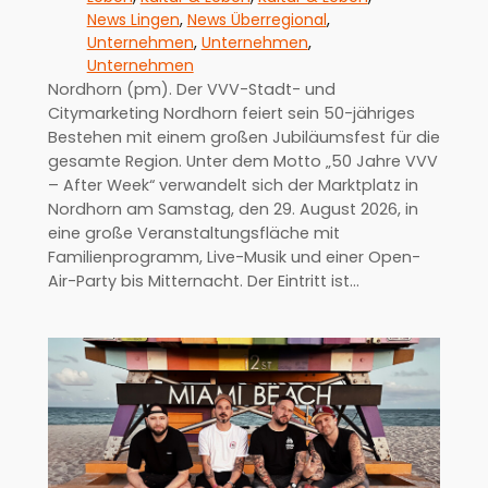
News Lingen
, 
News Überregional
, 
Unternehmen
, 
Unternehmen
, 
Unternehmen
Nordhorn (pm). Der VVV-Stadt- und
Citymarketing Nordhorn feiert sein 50-jähriges
Bestehen mit einem großen Jubiläumsfest für die
gesamte Region. Unter dem Motto „50 Jahre VVV
– After Week“ verwandelt sich der Marktplatz in
Nordhorn am Samstag, den 29. August 2026, in
eine große Veranstaltungsfläche mit
Familienprogramm, Live-Musik und einer Open-
Air-Party bis Mitternacht. Der Eintritt ist…