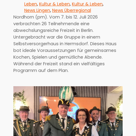
Leben
, 
Kultur & Leben
, 
Kultur & Leben
, 
News Lingen
, 
News Überregional
Nordhorn (pm). Vom 7. bis 12. Juli 2026
verbrachten 26 Teilnehmende eine
abwechslungsreiche Freizeit in Berlin.
Untergebracht war die Gruppe in einem
Selbstversorgerhaus in Hermsdorf. Dieses Haus
bot ideale Voraussetzungen für gemeinsames
Kochen, Spielen und gemütliche Abende.
Während der Freizeit stand ein vielfältiges
Programm auf dem Plan.