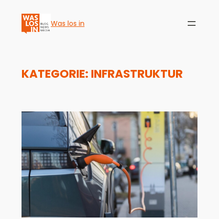
Was los in
KATEGORIE:
INFRASTRUKTUR