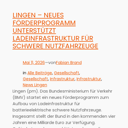
LINGEN – NEUES
FÖRDERPROGRAMM
UNTERSTÜTZT
LADEINFRASTRUKTUR FÜR
SCHWERE NUTZFAHRZEUGE
Mai 11, 2026
—
Fabian Brand
von
in
Alle Beiträge
, 
Gesellschaft
, 
Gesellschaft
, 
Infrastruktur
, 
Infrastruktur
, 
News Lingen
Lingen (pm). Das Bundesministerium für Verkehr
(BMV) startet ein neues Förderprogramm zum
Aufbau von Ladeinfrastruktur für
batterieelektrische schwere Nutzfahrzeuge.
Insgesamt stellt der Bund in den kommenden vier
Jahren eine Milliarde Euro zur Verfügung.