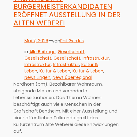
BÜRGERMEISTERKANDIDATEN
ERÖFFNET AUSSTELLUNG IN DER
ALTEN WEBEREI
Mai 7, 2026
—
Phil Gerdes
von
in
Alle Beiträge
, 
Gesellschaft
, 
Gesellschaft
, 
Gesellschaft
, 
Infrastruktur
, 
Infrastruktur
, 
Infrastruktur
, 
Kultur &
Leben
, 
Kultur & Leben
, 
Kultur & Leben
, 
News Lingen
, 
News Überregional
Nordhorn (pm). Bezahlbarer Wohnraum,
steigende Mieten und veränderte
Lebenssituationen: Das Thema Wohnen
beschäftigt auch viele Menschen in der
Grafschaft Bentheim. Mit einer Ausstellung und
einer öffentlichen Talkrunde greift das
Kulturzentrum Alte Weberei diese Entwicklungen
auf.