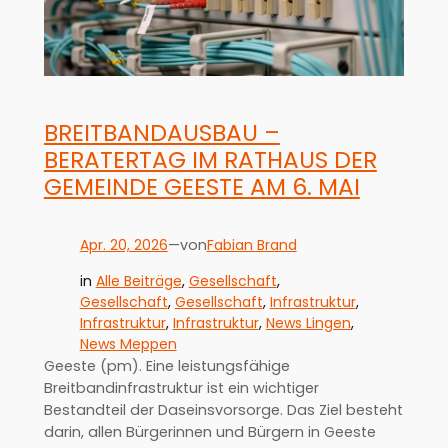
BREITBANDAUSBAU –
BERATERTAG IM RATHAUS DER
GEMEINDE GEESTE AM 6. MAI
Apr. 20, 2026
—
Fabian Brand
von
in
Alle Beiträge
, 
Gesellschaft
, 
Gesellschaft
, 
Gesellschaft
, 
Infrastruktur
, 
Infrastruktur
, 
Infrastruktur
, 
News Lingen
, 
News Meppen
Geeste (pm). Eine leistungsfähige
Breitbandinfrastruktur ist ein wichtiger
Bestandteil der Daseinsvorsorge. Das Ziel besteht
darin, allen Bürgerinnen und Bürgern in Geeste