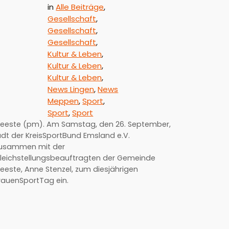
in
Alle Beiträge
, 
Gesellschaft
, 
Gesellschaft
, 
Gesellschaft
, 
Kultur & Leben
, 
Kultur & Leben
, 
Kultur & Leben
, 
News Lingen
, 
News
Meppen
, 
Sport
, 
Sport
, 
Sport
eeste (pm). Am Samstag, den 26. September,
ädt der KreisSportBund Emsland e.V.
usammen mit der
leichstellungsbeauftragten der Gemeinde
eeste, Anne Stenzel, zum diesjährigen
rauenSportTag ein.