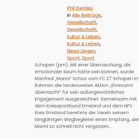
Phil Gerdes
in
Alle Beiträge
, 
Gesellschaft
, 
Gesellschaft
, 
Kultur & Leben
, 
Kultur & Leben
, 
News Lingen
, 
Sport
, 
Sport
Schapen (pm). Mit einer Überraschung, die
emotionaler kaum hätte sein können, wurde
Manfred „Manni“ Schoo vom FC 27 Schapen i
Rahmen der landesweiten Aktion „Ehrenamt
überrascht“ für sein außergewöhnliches
Engagement ausgezeichnet. Gemeinsam mit
dem Kreissportbund Emsland und dem NFV
Kreis Emsland bereitete der Verein seinem
langjährigen Wegbegleiter einen Empfang, de
Manni so schnell nicht vergessen…