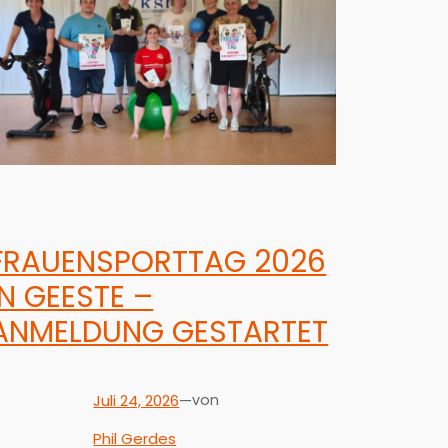
FRAUENSPORTTAG 2026
IN GEESTE –
ANMELDUNG GESTARTET
Juli 24, 2026
—
von
Phil Gerdes