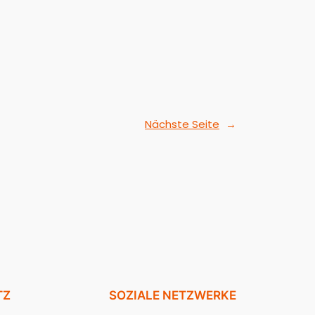
Nächste Seite
→
TZ
SOZIALE NETZWERKE