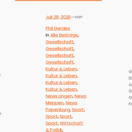
Juli 28, 2026
—
von
Phil Gerdes
in
Alle Beiträge
, 
Gesellschaft
, 
Gesellschaft
, 
Gesellschaft
, 
Gesellschaft
, 
Kultur & Leben
, 
G
m
Kultur & Leben
, 
l
Kultur & Leben
, 
z
Kultur & Leben
, 
G
News Lingen
, 
News
G
Meppen
, 
News
F
Papenburg
, 
Sport
, 
n
Sport
, 
Sport
, 
Sport
, 
Wirtschaft
& Politik
, 