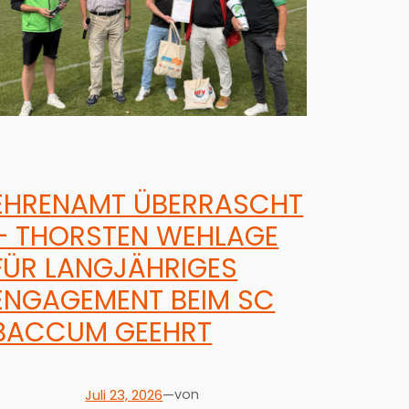
EHRENAMT ÜBERRASCHT
– THORSTEN WEHLAGE
FÜR LANGJÄHRIGES
ENGAGEMENT BEIM SC
BACCUM GEEHRT
Juli 23, 2026
—
von