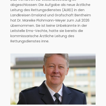
abgeschlossen: Die Aufgabe als neue Ärztliche
Leitung des Rettungsdienstes (ÄLRD) in den
Landkreisen Emsland und Grafschaft Bentheim
hat Dr. Mareike Plohmann-Meyer zum Juli 2026
übernommen. Sie ist keine Unbekannte in der
Leitstelle Ems-Vechte, hatte sie bereits die
kommissarische Ärztliche Leitung des
Rettungsdienstes inne.