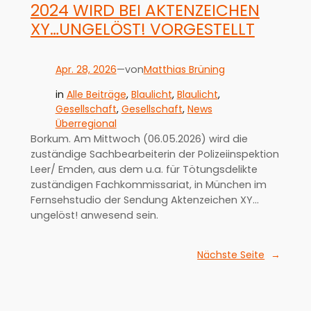
2024 WIRD BEI AKTENZEICHEN
XY…UNGELÖST! VORGESTELLT
Apr. 28, 2026
—
Matthias Brüning
von
in
Alle Beiträge
, 
Blaulicht
, 
Blaulicht
, 
Gesellschaft
, 
Gesellschaft
, 
News
Überregional
Borkum. Am Mittwoch (06.05.2026) wird die
zuständige Sachbearbeiterin der Polizeiinspektion
Leer/ Emden, aus dem u.a. für Tötungsdelikte
zuständigen Fachkommissariat, in München im
Fernsehstudio der Sendung Aktenzeichen XY…
ungelöst! anwesend sein.
Nächste Seite
→