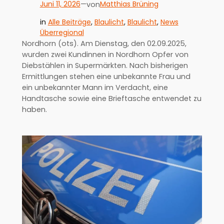
Juni 11, 2026
—
Matthias Brüning
von
in
Alle Beiträge
, 
Blaulicht
, 
Blaulicht
, 
News
Überregional
Nordhorn (ots). Am Dienstag, den 02.09.2025,
wurden zwei Kundinnen in Nordhorn Opfer von
Diebstählen in Supermärkten. Nach bisherigen
Ermittlungen stehen eine unbekannte Frau und
ein unbekannter Mann im Verdacht, eine
Handtasche sowie eine Brieftasche entwendet zu
haben.