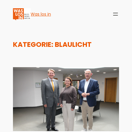
Was los in
KATEGORIE:
BLAULICHT