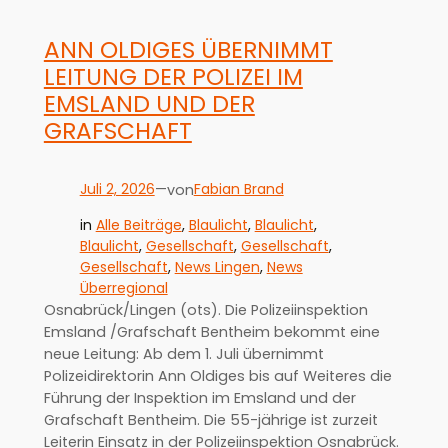
ANN OLDIGES ÜBERNIMMT
LEITUNG DER POLIZEI IM
EMSLAND UND DER
GRAFSCHAFT
Juli 2, 2026
—
Fabian Brand
von
in
Alle Beiträge
, 
Blaulicht
, 
Blaulicht
, 
Blaulicht
, 
Gesellschaft
, 
Gesellschaft
, 
Gesellschaft
, 
News Lingen
, 
News
Überregional
Osnabrück/Lingen (ots). Die Polizeiinspektion
Emsland /Grafschaft Bentheim bekommt eine
neue Leitung: Ab dem 1. Juli übernimmt
Polizeidirektorin Ann Oldiges bis auf Weiteres die
Führung der Inspektion im Emsland und der
Grafschaft Bentheim. Die 55-jährige ist zurzeit
Leiterin Einsatz in der Polizeiinspektion Osnabrück.