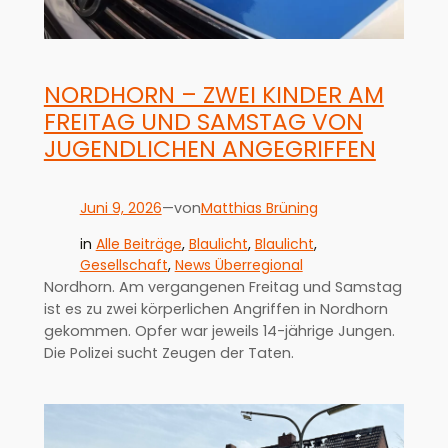
NORDHORN – ZWEI KINDER AM
FREITAG UND SAMSTAG VON
JUGENDLICHEN ANGEGRIFFEN
Juni 9, 2026
—
Matthias Brüning
von
in
Alle Beiträge
, 
Blaulicht
, 
Blaulicht
, 
Gesellschaft
, 
News Überregional
Nordhorn. Am vergangenen Freitag und Samstag
ist es zu zwei körperlichen Angriffen in Nordhorn
gekommen. Opfer war jeweils 14-jährige Jungen.
Die Polizei sucht Zeugen der Taten.